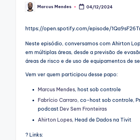
Marcus Mendes
04/12/2024
Posted
by
https://open.spotify.com/episode/1Qa9sF2
Neste episódio, conversamos com Ahirton Lope
em múltiplas áreas, desde a previsão de evasão
áreas de risco e de uso de equipamentos de s
Vem ver quem participou desse papo:
Marcus Mendes
, host sob controle
Fabrício Carraro
, co-host sob controle, 
podcast
Dev Sem Fronteiras
Ahirton Lopes
, Head de Dados na Tivit
? Links: