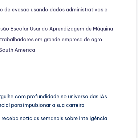
o de evasão usando dados administrativos e
asão Escolar Usando Aprendizagem de Máquina
s trabalhadores em grande empresa de agro
 South America
rgulhe com profundidade no universo das IAs
al para impulsionar a sua carreira.
e receba notícias semanais sobre Inteligência