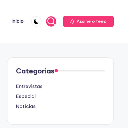
Início
Assine o feed
Categorias
Entrevistas
Especial
Notícias