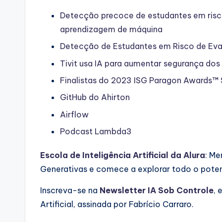
Detecção precoce de estudantes em risc
aprendizagem de máquina
Detecção de Estudantes em Risco de Ev
Tivit usa IA para aumentar segurança do
Finalistas do 2023 ISG Paragon Awards™
GitHub do Ahirton
Airflow
Podcast Lambda3
Escola de Inteligência Artificial da Alura
: Me
Generativas e comece a explorar todo o potenci
Inscreva-se na
Newsletter IA Sob Controle
, 
Artificial, assinada por Fabrício Carraro.