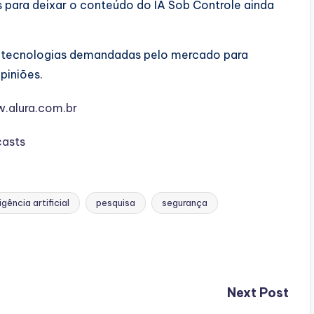
 para deixar o conteúdo do IA Sob Controle ainda
s tecnologias demandadas pelo mercado para
piniões.
w.alura.com.br
casts
igência artificial
pesquisa
segurança
Next Post