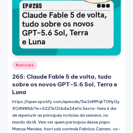
Posted
Notícias
in
265: Claude Fable 5 de volta, tudo
sobre os novos GPT-5.6 Sol, Terra e
Luna
https://open.spotify.com/episode/3w2sMffqkTOHyGy
XO4NWbb?si=6227e12cb4e24efa Sexta-feira é dia
de repercutir as principais notícias da semana, no
mundo da IA. Vem ver quem participou desse papo:
Marcus Mendes, host sob controle Fabrício Carraro, co-