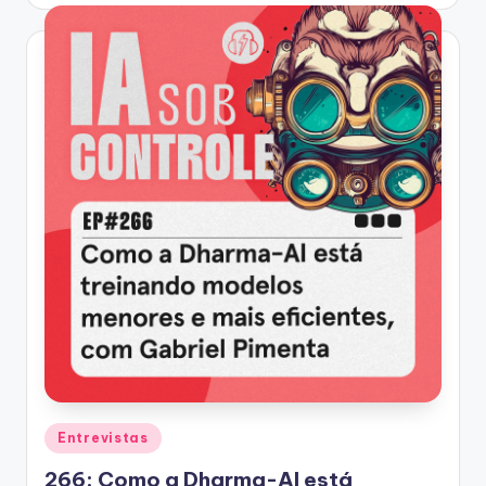
by
Posted
Entrevistas
in
266: Como a Dharma-AI está