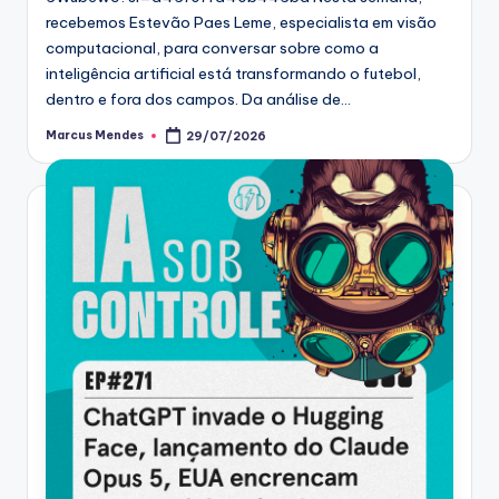
recebemos Estevão Paes Leme, especialista em visão
computacional, para conversar sobre como a
inteligência artificial está transformando o futebol,
dentro e fora dos campos. Da análise de…
Marcus Mendes
29/07/2026
Posted
by