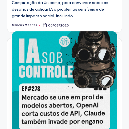
Computação da Unicamp, para conversar sobre os
desafios de aplicar IA a problemas sensíveis e de
grande impacto social, incluindo…
Marcus Mendes
05/08/2026
Posted
by