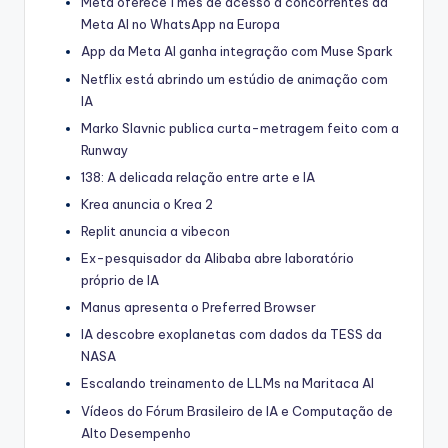
Meta oferece 1 mês de acesso a concorrentes da
Meta AI no WhatsApp na Europa
App da Meta AI ganha integração com Muse Spark
Netflix está abrindo um estúdio de animação com
IA
Marko Slavnic publica curta-metragem feito com a
Runway
138: A delicada relação entre arte e IA
Krea anuncia o Krea 2
Replit anuncia a vibecon
Ex-pesquisador da Alibaba abre laboratório
próprio de IA
Manus apresenta o Preferred Browser
IA descobre exoplanetas com dados da TESS da
NASA
Escalando treinamento de LLMs na Maritaca AI
Vídeos do Fórum Brasileiro de IA e Computação de
Alto Desempenho