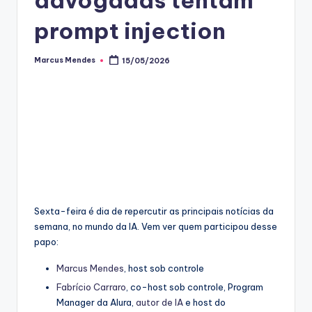
prompt injection
Marcus Mendes
15/05/2026
Posted
by
Sexta-feira é dia de repercutir as principais notícias da
semana, no mundo da IA. Vem ver quem participou desse
papo:
Marcus Mendes
, host sob controle
Fabrício Carraro
, co-host sob controle, Program
Manager da Alura,
autor de IA
e host do