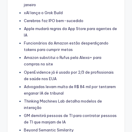
janeiro
xAI lança o Grok Build
Cerebras faz IPO bem-sucedido
Apple mudará regras da App Store para agentes de
IA
Funcionários da Amazon estão desperdiçando
tokens para cumprir metas
Amazon substitui o Rufus pela Alexa+ para
compras no site
OpenEvidence já é usado por 2/3 de profissionais
de saúde nos EUA
Advogadas levam multa de R$ 84 mil por tentarem
enganar IA de tribunal
Thinking Machines Lab detalha modelos de
interação
GM demitirá pessoas de TI para contratar pessoas
de TI que manjam de IA
Beyond Semantic Similarity