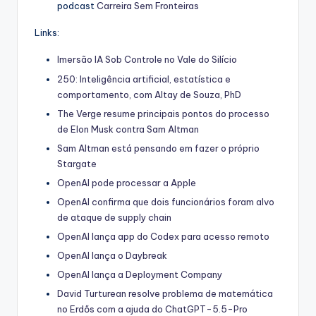
podcast
Carreira Sem Fronteiras
Links:
Imersão IA Sob Controle no Vale do Silício
250: Inteligência artificial, estatística e
comportamento, com Altay de Souza, PhD
The Verge resume principais pontos do processo
de Elon Musk contra Sam Altman
Sam Altman está pensando em fazer o próprio
Stargate
OpenAI pode processar a Apple
OpenAI confirma que dois funcionários foram alvo
de ataque de supply chain
OpenAI lança app do Codex para acesso remoto
OpenAI lança o Daybreak
OpenAI lança a Deployment Company
David Turturean resolve problema de matemática
no Erdős com a ajuda do ChatGPT-5.5-Pro