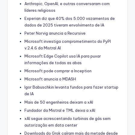
Anthropic, OpenAI, e outras conversaram com
líderes religiosos
Experian diz que 40% dos 5.000 vazamentos de
dados de 2025 tiveram envolvimento de IA
Peter Norvig anuncia a Recursive
Microsoft investiga comprometimento do PyPI
v.2.4.6 da Mistral AI
Microsoft Edge Copilot usa IA para puxar
informações de todas as abas
Microsoft pode comprar a Inception
Microsoft anuncia o MDASH
Igor Babuschkin levanta fundos para fazer startup
de IA
Mais de 50 engenheiros deixam a xAI
Fundador da Mistral e TML deixa a xAI
xAI segue acrescentando turbinas de gás sem
autorização em data center
Downloads do Grok caíram mais da metade desde