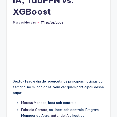
XGBoost
Marcus Mendes
10/01/2025
Posted
by
Sexta-feira é dia de repercutir as principais notícias da
semana, no mundo da IA. Vem ver quem participou desse
papo:
Marcus Mendes
, host sob controle
Fabrício Carraro
, co-host sob controle, Program
Manager da Alura,
autor de IA
e host do