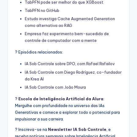
TabPFN pode ser melhor do que XGBoost
TabPFN no GitHub
Estudo investiga Cache Augmented Generation
como alternativa ao RAG
Empresa faz experimento bem-sucedido de
controle de computador com a mente
? Episódios relacionados:
IA Sob Controle sobre DPO, com Rafael Rafailov
IA Sob Controle com Diego Rodríguez, co-fundador
da Krea AI
IA Sob Controle com João Moura
?
Escola de Inteligência Artificial da Alura
:
Mergulhe com profundidade no universo das IAs
Generativas e comece a explorar todo o potencial para
impulsionar a sua carreira.
? Inscreva-se na
Newsletter IA Sob Controle
, e
receba notícias semanais sobre Inteligência Artificial,