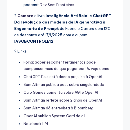
podcast
Dev Sem Fronteiras
?
Compre
o livro
Inteligência Artificial e ChatGPT:
Da revolução dos modelos de IA generativa à
Engenharia de Prompt
de Fabrício Carraro com 12%
de desconto até 17/1/2025 com o cupom
IASOBCONTROLE12
? Links:
Folha: Saber escolher ferramentas pode
compensar mais do que pagar por IA; veja como
ChatGPT Plus está dando prejuízo à OpenAI
Sam Altman publica post sobre singularidade
Caio Gomes comenta sobre AGI e OpenAI
Sam Altman reflete sobre 2 anos de OpenAI
Sam Altman dá entrevista à Bloomberg
OpenAI publica System Card do o1
Notebook LM