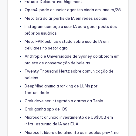
Estudo: Deliberative Alignment
OpenAI pode anunciar agentes ainda em janeiro/25
Meta tira do ar perfis de IA em redes sociais
Instagram começa a usar IA para gerar posts dos
próprios usuários
Meta FAIR publica estudo sobre uso de IA em
celulares no setor agro
Anthropic e Universidade de Sydney colaboram em
projeto de conservação de baleias
Twenty Thousand Hertz sobre comunicação de
baleias
DeepMind anuncia ranking de LLMs por
factualidade
Grok deve ser integrado a carros da Tesla
Grok ganha app de iOS
Microsoft anuncia investimento de US$80B em
infra-esturura de IA nos EUA
Microsoft libera oficialmente os modelos phi-4 no