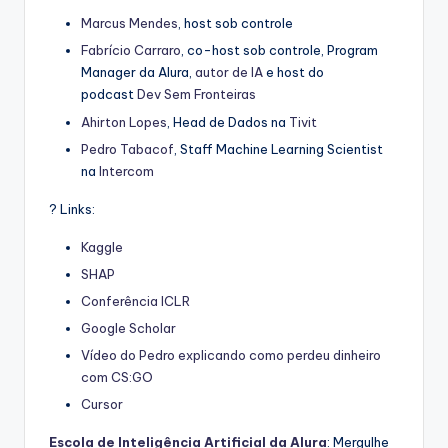
Marcus Mendes
, host sob controle
Fabrício Carraro
, co-host sob controle, Program
Manager da Alura,
autor de IA
e host do
podcast
Dev Sem Fronteiras
Ahirton Lopes
, Head de Dados na
Tivit
Pedro Tabacof
, Staff Machine Learning Scientist
na
Intercom
? Links:
Kaggle
SHAP
Conferência ICLR
Google Scholar
Vídeo do Pedro explicando como perdeu dinheiro
com CS:GO
Cursor
Escola de Inteligência Artificial da Alura
: Mergulhe