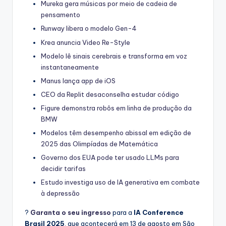
Mureka gera músicas por meio de cadeia de
pensamento
Runway libera o modelo Gen-4
Krea anuncia Video Re-Style
Modelo lê sinais cerebrais e transforma em voz
instantaneamente
Manus lança app de iOS
CEO da Replit desaconselha estudar código
Figure demonstra robôs em linha de produção da
BMW
Modelos têm desempenho abissal em edição de
2025 das Olimpíadas de Matemática
Governo dos EUA pode ter usado LLMs para
decidir tarifas
Estudo investiga uso de IA generativa em combate
à depressão
?
Garanta o seu ingresso
para a
IA Conference
Brasil 2025
, que acontecerá em 13 de agosto em São