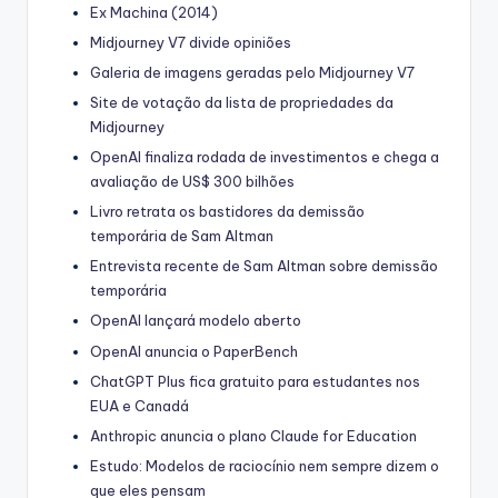
Ex Machina (2014)
Midjourney V7 divide opiniões
Galeria de imagens geradas pelo Midjourney V7
Site de votação da lista de propriedades da
Midjourney
OpenAI finaliza rodada de investimentos e chega a
avaliação de US$ 300 bilhões
Livro retrata os bastidores da demissão
temporária de Sam Altman
Entrevista recente de Sam Altman sobre demissão
temporária
OpenAI lançará modelo aberto
OpenAI anuncia o PaperBench
ChatGPT Plus fica gratuito para estudantes nos
EUA e Canadá
Anthropic anuncia o plano Claude for Education
Estudo: Modelos de raciocínio nem sempre dizem o
que eles pensam