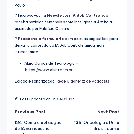
Paulo!
? Inscreva-se na
Newsletter IA Sob Controle
, e
receba notícias semanais sobre Inteligência Artificial,
assinada por Fabrício Carraro.
?
Preencha o formulário
com as suas sugestões para
deixar o conteúdo do IA Sob Controle ainda mais
interessante.
Alura Cursos de Tecnologia –
https://www.alura.com.br
Edição e sonorização:
Rede Gigahertz de Podcasts
Last updated on 09/04/2025
Post
Previous Post
Next Post
134: Como a aplicação
136: Oncologia e IA no
navigation
de IA na indústria
Brasil, com o