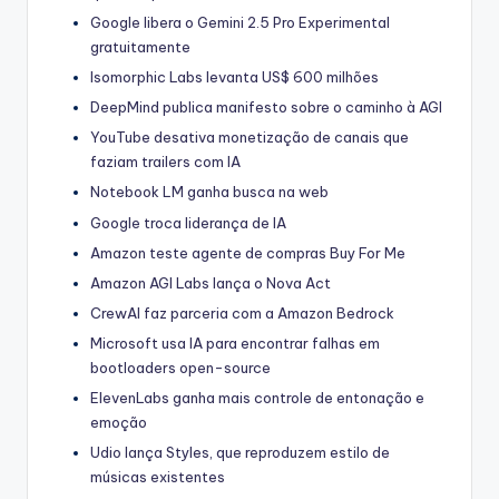
Google libera o Gemini 2.5 Pro Experimental
gratuitamente
Isomorphic Labs levanta US$ 600 milhões
DeepMind publica manifesto sobre o caminho à AGI
YouTube desativa monetização de canais que
faziam trailers com IA
Notebook LM ganha busca na web
Google troca liderança de IA
Amazon teste agente de compras Buy For Me
Amazon AGI Labs lança o Nova Act
CrewAI faz parceria com a Amazon Bedrock
Microsoft usa IA para encontrar falhas em
bootloaders open-source
ElevenLabs ganha mais controle de entonação e
emoção
Udio lança Styles, que reproduzem estilo de
músicas existentes