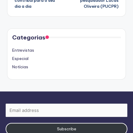
contribui para o seu
pesquisador Lucas
dia a dia
Oliveira (PUCPR)
Categorias
Entrevistas
Especial
Notícias
Subscribe