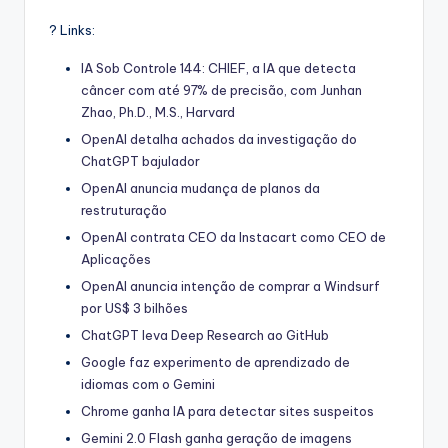
? Links:
IA Sob Controle 144: CHIEF, a IA que detecta
câncer com até 97% de precisão, com Junhan
Zhao, Ph.D., M.S., Harvard
OpenAI detalha achados da investigação do
ChatGPT bajulador
OpenAI anuncia mudança de planos da
restruturação
OpenAI contrata CEO da Instacart como CEO de
Aplicações
OpenAI anuncia intenção de comprar a Windsurf
por US$ 3 bilhões
ChatGPT leva Deep Research ao GitHub
Google faz experimento de aprendizado de
idiomas com o Gemini
Chrome ganha IA para detectar sites suspeitos
Gemini 2.0 Flash ganha geração de imagens