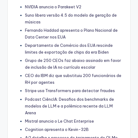
NVIDIA anuncia o Parakeet V2
Suno libera versão 4.5 do modelo de geração de
músicas
Fernando Haddad apresenta o Plano Nacional de
Data Center nos EUA
Departamento de Comércio dos EUA rescinde
limites de exportação de chips da era Biden
Grupo de 250 CEOs faz abaixo assinado em favor
de inclusão de IA no currículo escolar
CEO da IBM diz que substituiu 200 funcionários de
RH por agentes
Stripe usa Transformers para detectar fraudes
Podcast CiêncIA: Desafios dos benchmarks de
modelos de LLM e a polêmica recente da LLM
Arena
Mistral anuncia o Le Chat Enterprise
Cognition apresenta o Kevin-32B
Ai2 detalha o processo de treinamento do OLMo