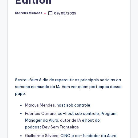
Marcus Mendes
09/05/2025
Posted
by
Sexta-feira é dia de repercutir as principais notícias da
semana no mundo da IA. Vem ver quem participou desse
papo:
Marcus Mendes
, host sob controle
Fabrício Carraro
, co-host sob controle, Program
Manager da Alura,
autor de IA
e host do
podcast
Dev Sem Fronteiras
Guilherme Silveira
, CINO e co-fundador da Alura