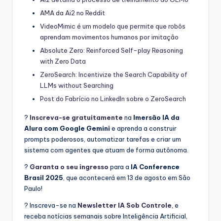
AMA da Ai2 no Reddit
VideoMimic é um modelo que permite que robôs
aprendam movimentos humanos por imitação
Absolute Zero: Reinforced Self-play Reasoning
with Zero Data
ZeroSearch: Incentivize the Search Capability of
LLMs without Searching
Post do Fabrício no LinkedIn sobre o ZeroSearch
?
Inscreva-se gratuitamente
na
Imersão IA da
Alura com Google Gemini
e aprenda a construir
prompts poderosos, automatizar tarefas e criar um
sistema com agentes que atuam de forma autônoma.
?
Garanta o seu ingresso
para a
IA Conference
Brasil 2025
, que acontecerá em 13 de agosto em São
Paulo!
? Inscreva-se na
Newsletter IA Sob Controle
, e
receba notícias semanais sobre Inteligência Artificial,