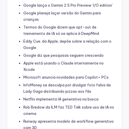
Google lança o Gemini 2.5 Pro Preview ‘I/O edition’
Google planeja laçar versão do Gemini para
crianças
Termos do Google dizem que opt-out de
treinamento de IA só se aplica à DeepMind
Eddy Cue, da Apple, depõe sobre a relação com o
Google
Google diz que pesquisas seguem crescendo
Apple está usando o Claude internamente no
Xcode
Microsoft anuncia novidades para Copilot+ PCs
InfoMoney se desculpa por divulgar foto falsa de
Lady Gaga distribuindo pizzas aos fãs
Netflix implementa IA generativa na busca
Rob Bredow da ILM faz TED Talk sobre uso de IA no
cinema
Runway apresenta modelo de workflow generativo
com 3D