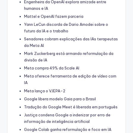
Engenheira da OpenAI explora amizade entre
humanos e IA
Mattel e OpenAI fazem parceria
Yann LeCun discorda de Dario Amodei sobre o
futuro da IA e o trabalho
Senadores cobram explicações das IAs terapeutas
da Meta AI
Mark Zuckerberg está armando reformulação da
divisão de IA
Meta compra 49% da Scale AI
Meta oferece ferramenta de edição de vídeo com
IA
Meta lança o VJEPA-2
Google libera modelo Gaia para o Brasil
Tradução do Google Meet é liberada em português
Justiça condena Google a indenizar por erro de
informação de inteligência artificial
Google Colab ganha reformulação e foco em IA