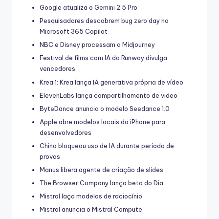
Google atualiza o Gemini 2.5 Pro
Pesquisadores descobrem bug zero day no
Microsoft 365 Copilot
NBC e Disney processam a Midjourney
Festival de films com IA da Runway divulga
vencedores
Krea 1: Krea lança IA generativa própria de vídeo
ElevenLabs lança compartilhamento de video
ByteDance anuncia o modelo Seedance 1.0
Apple abre modelos locais do iPhone para
desenvolvedores
China bloqueou uso de IA durante período de
provas
Manus libera agente de criação de slides
The Browser Company lança beta do Dia
Mistral laça modelos de raciocínio
Mistral anuncia o Mistral Compute