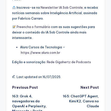
Inscreva-se na
⁠⁠Newsletter IA Sob Controle⁠⁠
, e receba
notícias semanais sobre Inteligência Artificial, assinada
por Fabrício Carraro.
⁠⁠Preencha o formulário⁠⁠
com as suas sugestões para
deixar o conteúdo do IA Sob Controle ainda mais
interessante.
Alura Cursos de Tecnologia –
⁠⁠https://www.alura.com.br⁠⁠
Edição e sonorização:
⁠⁠Rede Gigahertz de Podcasts
Last updated on 16/07/2025
Post
Previous Post
Next Post
163: Grok 4,
165: ChatGPT Agent,
navigation
navegadores da
Kimi K2, Canva no
OpenAI e Perplexity,
Claude