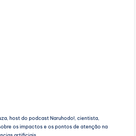
a, host do podcast Naruhodo!, cientista,
sobre os impactos e os pontos de atenção na
cias artificiais.