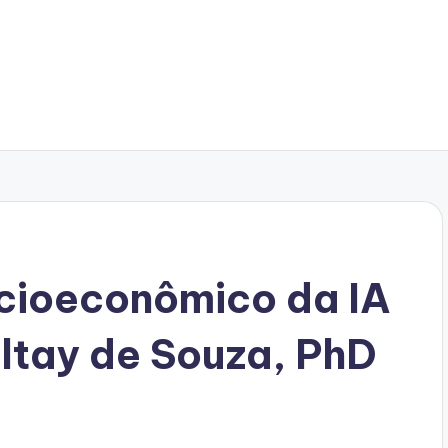
ocioeconômico da IA
ltay de Souza, PhD