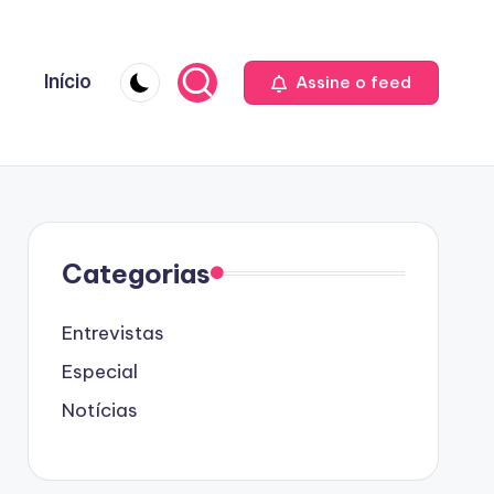
Início
Assine o feed
Categorias
Entrevistas
Especial
Notícias