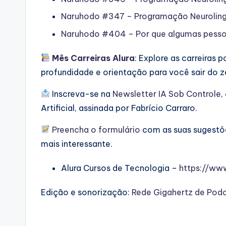
Naruhodo #347 – Programação Neurolinguí
Naruhodo #404 – Por que algumas pessoa
Mês Carreiras Alura
: Explore as carreiras
profundidade e orientação para você sair do z
Inscreva-se na
⁠⁠Newsletter IA Sob Controle⁠⁠
,
Artificial, assinada por Fabrício Carraro.
⁠⁠Preencha o formulário⁠⁠
com as suas sugestõe
mais interessante.
Alura Cursos de Tecnologia –
⁠⁠https://ww
Edição e sonorização:
⁠⁠Rede Gigahertz de Pod