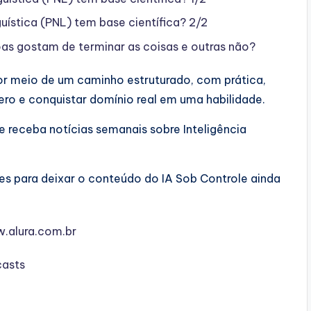
stica (PNL) tem base científica? 2/2
s gostam de terminar as coisas e outras não?
 por meio de um caminho estruturado, com prática,
ero e conquistar domínio real em uma habilidade.
 e receba notícias semanais sobre Inteligência
s para deixar o conteúdo do IA Sob Controle ainda
w.alura.com.br⁠⁠
casts