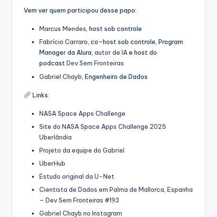
Vem ver quem participou desse papo:
⁠⁠Marcus Mendes⁠⁠
, host sob controle
⁠⁠Fabrício Carraro⁠⁠
, co-host sob controle, Program
Manager da Alura,
⁠⁠autor de IA⁠⁠
e host do
podcast
⁠⁠Dev Sem Fronteiras⁠⁠
Gabriel Chayb
, Engenheiro de Dados
Links:
NASA Space Apps Challenge
Site do NASA Space Apps Challenge 2025
Uberlândia
Projeto da equipe do Gabriel
UberHub
Estudo original da U-Net
Cientista de Dados em Palma de Mallorca, Espanha
– Dev Sem Fronteiras #193
Gabriel Chayb no Instagram