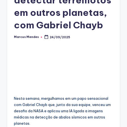
em outros planetas,
com Gabriel Chayb
Marcus Mendes
24/09/2025
Posted
by
Nesta semana, mergulhamos em um papo sensacional
com Gabriel Chayb que, junto da sua equipe, venceu um
desafio da NASA e aplicou uma IA ligada a imagens
médicas na detecção de abalos sísmicos em outros
planetas.