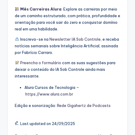
Mês Carreiras Alura
: Explore as carreiras por meio
de um caminho estruturado, com prática, profundidade e
orientação para você sair do zero e conquistar domínio
real em uma habilidade.
Inscreva-se na
⁠⁠Newsletter IA Sob Controle⁠⁠
, e receba
notícias semanais sobre Inteligência Artificial, assinada
por Fabrício Carraro.
⁠⁠Preencha o formulário⁠⁠
com as suas sugestões para
deixar o conteúdo do IA Sob Controle ainda mais
interessante.
Alura Cursos de Tecnologia –
⁠⁠https://www.alura.com.br⁠⁠
Edição e sonorização:
⁠⁠Rede Gigahertz de Podcasts
Last updated on 24/09/2025