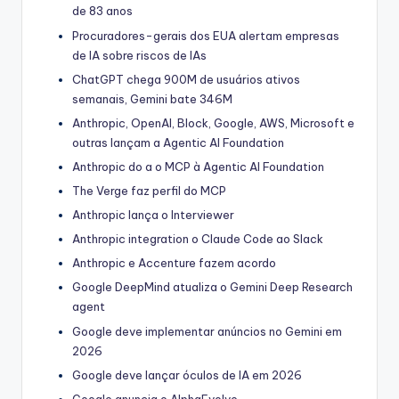
de 83 anos
Procuradores-gerais dos EUA alertam empresas
de IA sobre riscos de IAs
ChatGPT chega 900M de usuários ativos
semanais, Gemini bate 346M
Anthropic, OpenAI, Block, Google, AWS, Microsoft e
outras lançam a Agentic AI Foundation
Anthropic do a o MCP à Agentic AI Foundation
The Verge faz perfil do MCP
Anthropic lança o Interviewer
Anthropic integration o Claude Code ao Slack
Anthropic e Accenture fazem acordo
Google DeepMind atualiza o Gemini Deep Research
agent
Google deve implementar anúncios no Gemini em
2026
Google deve lançar óculos de IA em 2026
Google anuncia o AlphaEvolve