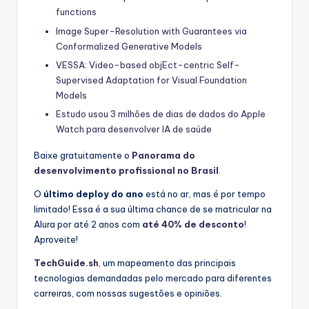
functions
Image Super-Resolution with Guarantees via
Conformalized Generative Models
VESSA: Video-based objEct-centric Self-
Supervised Adaptation for Visual Foundation
Models
Estudo usou 3 milhões de dias de dados do Apple
Watch para desenvolver IA de saúde
Baixe gratuitamente o
Panorama do
desenvolvimento profissional no Brasil
.
O
último deploy do ano
está no ar, mas é por tempo
limitado! Essa é a sua última chance de se matricular na
Alura por até 2 anos com
até 40% de desconto
!
Aproveite!
TechGuide.sh
, um mapeamento das principais
tecnologias demandadas pelo mercado para diferentes
carreiras, com nossas sugestões e opiniões.