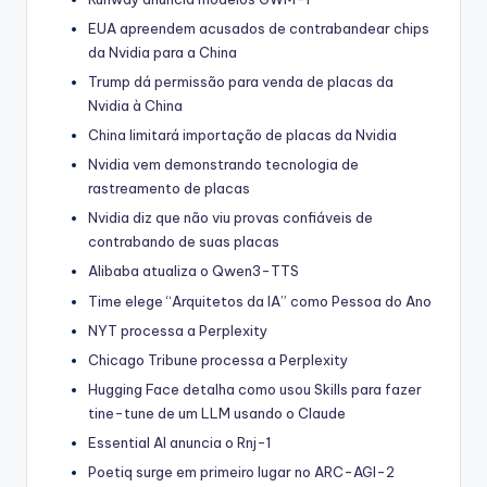
EUA apreendem acusados de contrabandear chips
da Nvidia para a China
Trump dá permissão para venda de placas da
Nvidia à China
China limitará importação de placas da Nvidia
Nvidia vem demonstrando tecnologia de
rastreamento de placas
Nvidia diz que não viu provas confiáveis de
contrabando de suas placas
Alibaba atualiza o Qwen3-TTS
Time elege “Arquitetos da IA” como Pessoa do Ano
NYT processa a Perplexity
Chicago Tribune processa a Perplexity
Hugging Face detalha como usou Skills para fazer
tine-tune de um LLM usando o Claude
Essential AI anuncia o Rnj-1
Poetiq surge em primeiro lugar no ARC-AGI-2