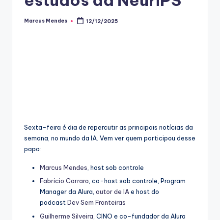
Marcus Mendes
12/12/2025
Posted
by
Sexta-feira é dia de repercutir as principais notícias da
semana, no mundo da IA. Vem ver quem participou desse
papo:
Marcus Mendes
, host sob controle
Fabrício Carraro
, co-host sob controle, Program
Manager da Alura,
autor de IA
e host do
podcast
Dev Sem Fronteiras
Guilherme Silveira
, CINO e co-fundador da Alura