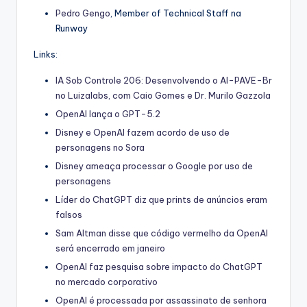
Pedro Gengo
, Member of Technical Staff na
Runway
Links:
IA Sob Controle 206: Desenvolvendo o AI-PAVE-Br
no Luizalabs, com Caio Gomes e Dr. Murilo Gazzola
OpenAI lança o GPT-5.2
Disney e OpenAI fazem acordo de uso de
personagens no Sora
Disney ameaça processar o Google por uso de
personagens
Líder do ChatGPT diz que prints de anúncios eram
falsos
Sam Altman disse que código vermelho da OpenAI
será encerrado em janeiro
OpenAI faz pesquisa sobre impacto do ChatGPT
no mercado corporativo
OpenAI é processada por assassinato de senhora