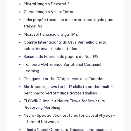
Mistral lança o Devstral 2
Cursor lança o Visual Editor
India propõe taxar uso de material protegido para
treinar IAs
Microsoft anuncia o GigaTIME
Comitê Internacional da Cruz Vermelha alerta
sobre IAs inventando estudos
Resumo do Fabrício de papers da NeurIPS
Temporal-Difference Variational Continual
Learning
The quest for the GRAph Level autoEncoder
Sloth: scaling laws for LLM skills to predict multi-
benchmark performance across families
FLOWING: Implicit Neural Flows for Structure-
Preserving Morphing
Neuro-Spectral Architectures for Causal Physics-
Informed Networks
Infinite Neural Operators: Gaussian processes on