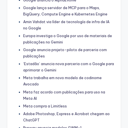
Google lança servidor de MCP para o Maps,
BigQuery, Compute Engine e Kubernetes Engine
Amin Vahdat via líder de tecnología de infra de IA
no Google
Europa investiga o Google por uso de materiais de
publicações no Gemini
Google anuncia projeto-piloto de parceria com
publicações
‘Estadão’ anuncia nova parceria com o Google para
aprimorar o Gemini
Meta trabalha em novo modelo de codinome
Avocado
Meta faz acordo com publicações para uso na
Meta AI
Meta compra a Limitless
Adobe Photoshop, Express e Acrobat chegam ao
ChatGPT
Runway anuncia modelos GWM-1