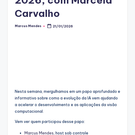
Carvalho
Marcus Mendes
21/01/2026
Posted
by
Nesta semana, mergulhamos em um papo aprofundado e
informativo sobre como a evolução da IA vem ajudando
a acelerar o desenvolvimento e as aplicações da visão
computacional.
Vem ver quem participou desse papo:
⁠⁠Marcus Mendes⁠⁠
, host sob controle