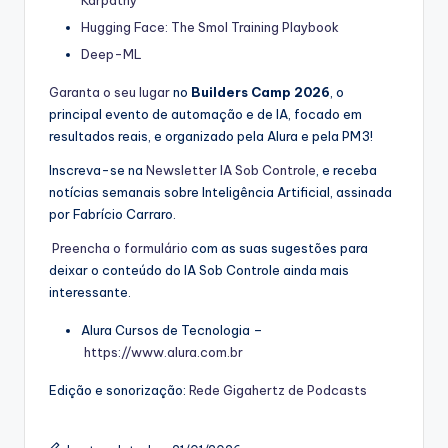
Hugging Face: The Smol Training Playbook
Deep-ML
Garanta o seu lugar
no
Builders Camp 2026
, o
principal evento de automação e de IA, focado em
resultados reais, e organizado pela Alura e pela PM3!
Inscreva-se na
⁠⁠Newsletter IA Sob Controle⁠⁠
, e receba
notícias semanais sobre Inteligência Artificial, assinada
por Fabrício Carraro.
⁠⁠Preencha o formulário⁠⁠
com as suas sugestões para
deixar o conteúdo do IA Sob Controle ainda mais
interessante.
Alura Cursos de Tecnologia –
⁠⁠https://www.alura.com.br⁠⁠
Edição e sonorização:
⁠⁠Rede Gigahertz de Podcasts