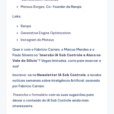
Mateus Borges
, Co-founder da Ranqia
Links:
Ranqia
Generative Engine Optimization
Instagram do Mateus
Quer ir com o Fabrício Carraro, o Marcus Mendes e o
Paulo Silveira na “
Imersão IA Sob Controle e Alura no
Vale do Silício
“? Vagas limitadas, corra para reservar a
sua!
Inscreva-se na
Newsletter IA Sob Controle⁠⁠
, e receba
notícias semanais sobre Inteligência Artificial, assinada
por Fabrício Carraro.
⁠⁠Preencha o formulário⁠⁠
com as suas sugestões para
deixar o conteúdo do IA Sob Controle ainda mais
interessante.