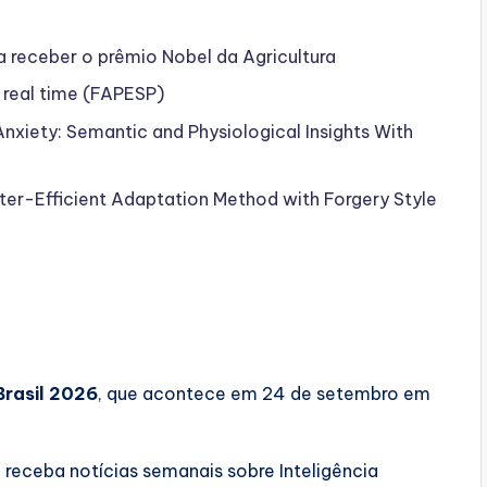
 a receber o prêmio Nobel da Agricultura
 real time (FAPESP)
 Anxiety: Semantic and Physiological Insights With
r-Efficient Adaptation Method with Forgery Style
Brasil 2026
, que acontece em 24 de setembro em
e receba notícias semanais sobre Inteligência