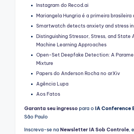
Instagram do Recod.ai
Mariangela Hungria é a primeira brasileira
Smartwatch detects anxiety and stress in
Distinguishing Stressor, Stress, and State
Machine Learning Approaches
Open-Set Deepfake Detection: A Paramete
Mixture
Papers do Anderson Rocha no arXiv
Agência Lupa
Aos Fatos
Garanta seu ingresso
para o
IA Conference 
São Paulo
Inscreva-se na
Newsletter IA Sob Controle⁠⁠
, 