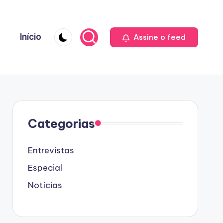
Início
Assine o feed
Categorias
Entrevistas
Especial
Notícias