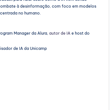
 combate à desinformação, com foco em modelos
A centrada no humano.
Program Manager da Alura,
⁠⁠autor de IA⁠⁠
e host do
quisador de IA da Unicamp