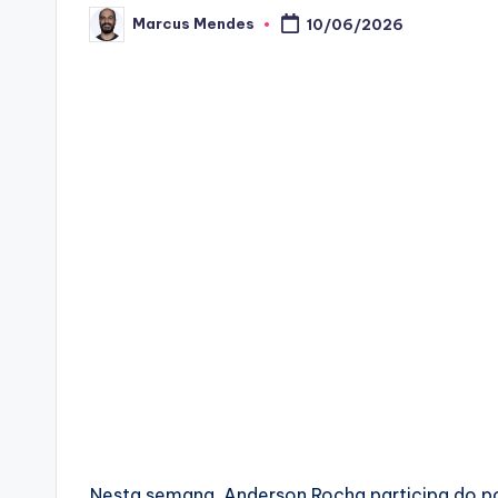
Marcus Mendes
10/06/2026
Posted
by
Nesta semana, Anderson Rocha participa do p