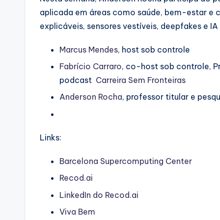
aplicada em áreas como saúde, bem-estar e
explicáveis, sensores vestíveis, deepfakes e I
⁠⁠Marcus Mendes⁠⁠
, host sob controle
⁠⁠Fabrício Carraro⁠⁠
, co-host sob controle, 
podcast
Carreira Sem Fronteiras
Anderson Rocha
, professor titular e pes
Links:
Barcelona Supercomputing Center
Recod.ai
LinkedIn do Recod.ai
Viva Bem