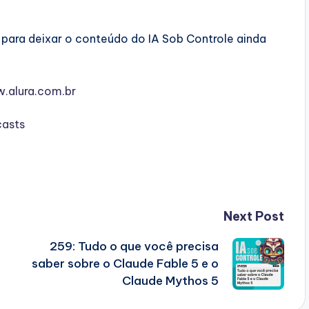
para deixar o conteúdo do IA Sob Controle ainda
w.alura.com.br⁠⁠
casts
Next Post
259: Tudo o que você precisa
saber sobre o Claude Fable 5 e o
Claude Mythos 5