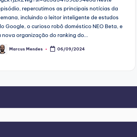
episódio, repercutimos as principais notícias da
semana, incluindo o leitor inteligente de estudos
do Google, o curioso robô doméstico NEO Beta, e
a nova organização do ranking do…
Marcus Mendes
06/09/2024
osted
y