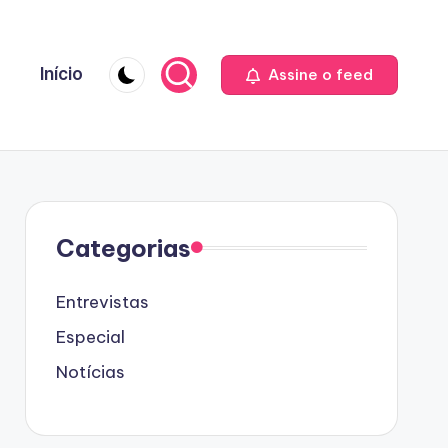
Início
Assine o feed
Categorias
Entrevistas
Especial
Notícias