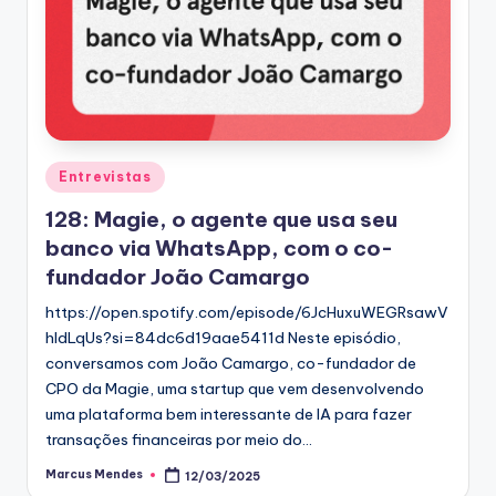
Posted
Entrevistas
in
128: Magie, o agente que usa seu
banco via WhatsApp, com o co-
fundador João Camargo
https://open.spotify.com/episode/6JcHuxuWEGRsawV
hldLqUs?si=84dc6d19aae5411d Neste episódio,
conversamos com João Camargo, co-fundador de
CPO da Magie, uma startup que vem desenvolvendo
uma plataforma bem interessante de IA para fazer
transações financeiras por meio do…
Marcus Mendes
12/03/2025
Posted
by