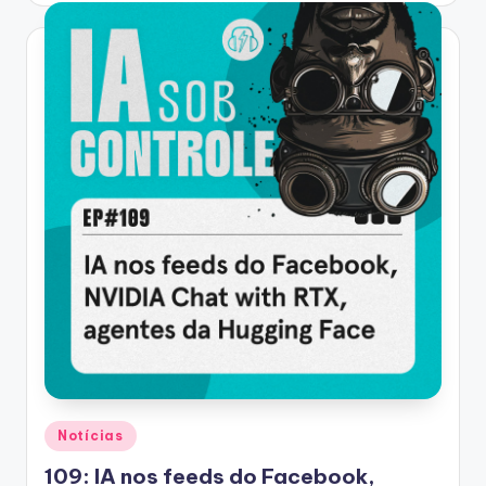
Posted
Notícias
in
109: IA nos feeds do Facebook,