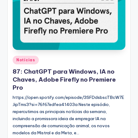
Posted
Notícias
in
87: ChatGPT para Windows, IA no
Chaves, Adobe Firefly no Premiere
Pro
https://open.spotify.com/episode/3SFDdsbscTBcW7E
JipTms3?si=76f67edfea41403a Neste episódio,
repercutimos as principais notícias da semana,
incluindo a promissora ideia de empregar IA na
compreensão de comunicação animal, os novos
modelos da Mistral e da Meta, e…