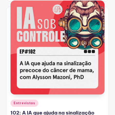
Posted
Entrevistas
in
102: A IA que ajuda na sinalização