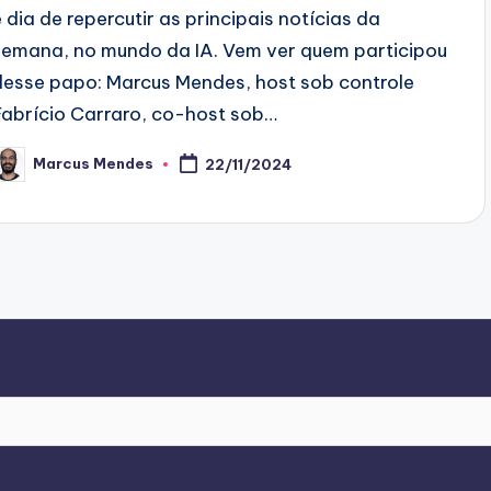
é dia de repercutir as principais notícias da
semana, no mundo da IA. Vem ver quem participou
desse papo: Marcus Mendes, host sob controle
Fabrício Carraro, co-host sob…
Marcus Mendes
22/11/2024
osted
y