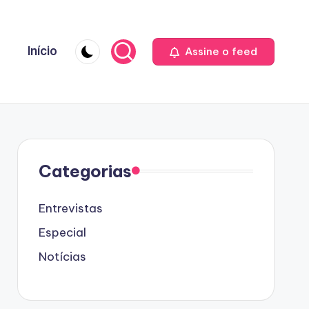
Início
Assine o feed
Categorias
Entrevistas
Especial
Notícias