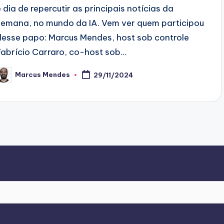
é dia de repercutir as principais notícias da
semana, no mundo da IA. Vem ver quem participou
desse papo: Marcus Mendes, host sob controle
Fabrício Carraro, co-host sob…
Marcus Mendes
29/11/2024
osted
y