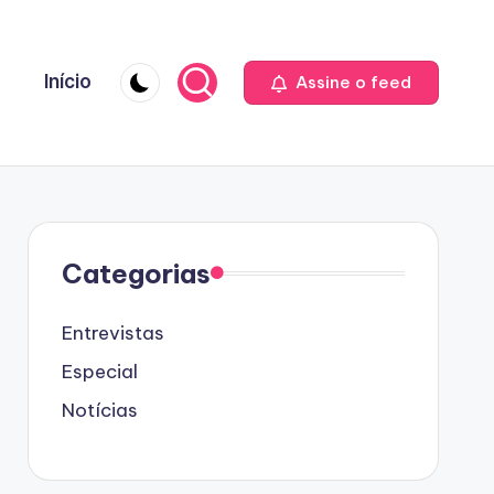
Início
Assine o feed
Categorias
Entrevistas
Especial
Notícias