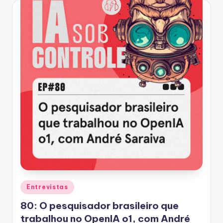
Posted
Entrevistas
in
80: O pesquisador brasileiro que
trabalhou no OpenIA o1, com André