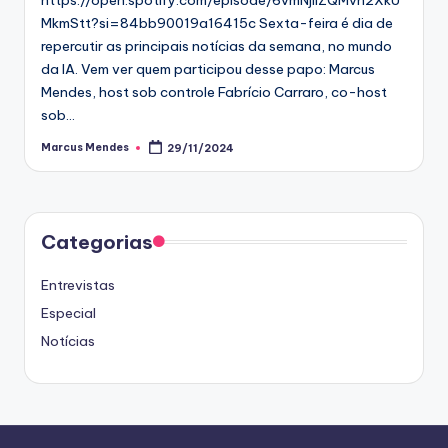
MkmStt?si=84bb90019a16415c Sexta-feira é dia de
repercutir as principais notícias da semana, no mundo
da IA. Vem ver quem participou desse papo: Marcus
Mendes, host sob controle Fabrício Carraro, co-host
sob…
Marcus Mendes
29/11/2024
Posted
by
Categorias
Entrevistas
Especial
Notícias