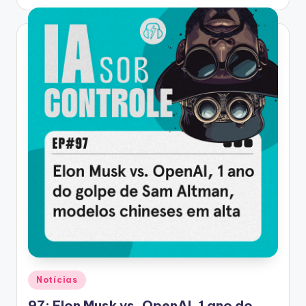
by
Posted
Notícias
in
97: Elon Musk vs. OpenAI, 1 ano do