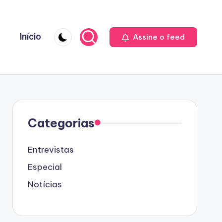
Início
Assine o feed
Categorias
Entrevistas
Especial
Notícias