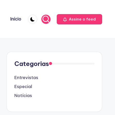
Início
Assine o feed
Categorias
Entrevistas
Especial
Notícias