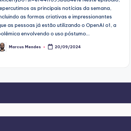
repercutimos as principais notícias da semana,
incluindo as formas criativas e impressionantes
que as pessoas já estão utilizando o OpenAI o1, a
polêmica envolvendo o uso póstumo…
Marcus Mendes
20/09/2024
osted
y