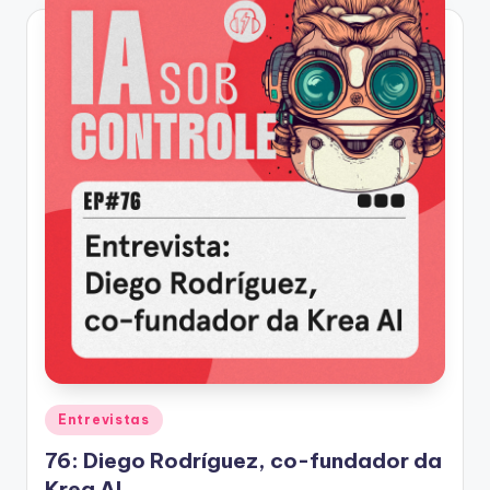
Posted
Entrevistas
in
76: Diego Rodríguez, co-fundador da
Krea AI