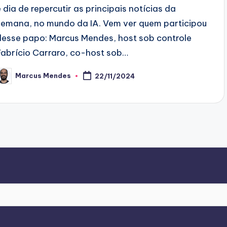
é dia de repercutir as principais notícias da
semana, no mundo da IA. Vem ver quem participou
desse papo: Marcus Mendes, host sob controle
Fabrício Carraro, co-host sob…
Marcus Mendes
22/11/2024
osted
y