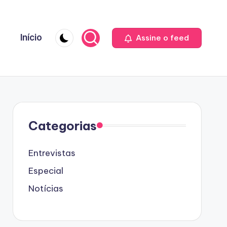
Início
Assine o feed
Categorias
Entrevistas
Especial
Notícias