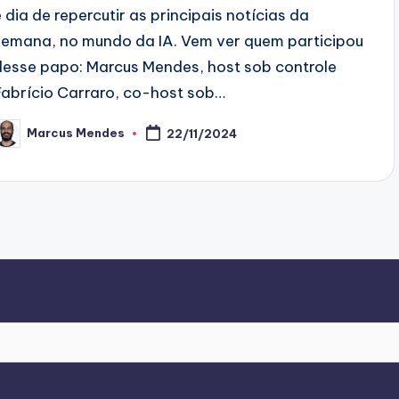
é dia de repercutir as principais notícias da
semana, no mundo da IA. Vem ver quem participou
desse papo: Marcus Mendes, host sob controle
Fabrício Carraro, co-host sob…
Marcus Mendes
22/11/2024
osted
y