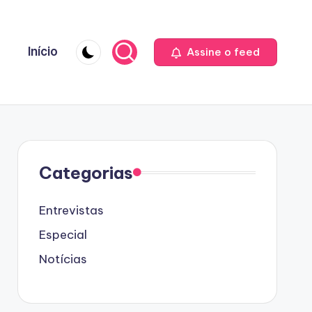
Início
Assine o feed
Categorias
Entrevistas
Especial
Notícias