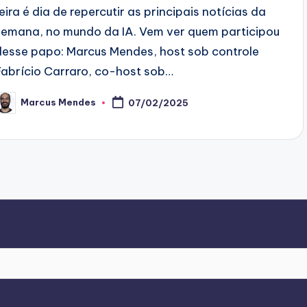
feira é dia de repercutir as principais notícias da
semana, no mundo da IA. Vem ver quem participou
desse papo: Marcus Mendes, host sob controle
Fabrício Carraro, co-host sob…
Marcus Mendes
07/02/2025
osted
y