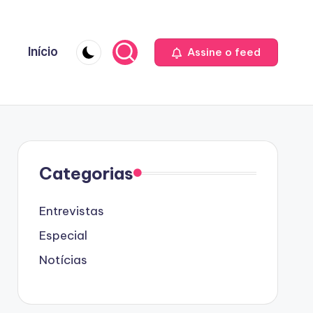
Início
Assine o feed
Categorias
Entrevistas
Especial
Notícias