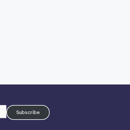
Subscribe