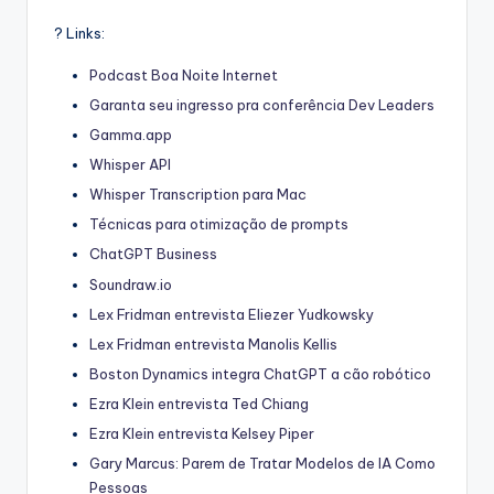
? Links:
Podcast Boa Noite Internet
Garanta seu ingresso pra conferência Dev Leaders
Gamma.app
Whisper API
Whisper Transcription para Mac
Técnicas para otimização de prompts
ChatGPT Business
Soundraw.io
Lex Fridman entrevista Eliezer Yudkowsky
Lex Fridman entrevista Manolis Kellis
Boston Dynamics integra ChatGPT a cão robótico
Ezra Klein entrevista Ted Chiang
Ezra Klein entrevista Kelsey Piper
Gary Marcus: Parem de Tratar Modelos de IA Como
Pessoas