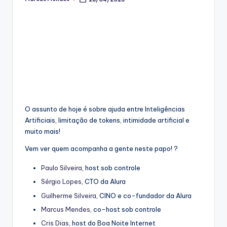
Posted
by
O assunto de hoje é sobre ajuda entre Inteligências
Artificiais, limitação de tokens, intimidade artificial e
muito mais!
Vem ver quem acompanha a gente neste papo! ?
Paulo Silveira
, host sob controle
Sérgio Lopes
, CTO da Alura
Guilherme Silveira
, CINO e co-fundador da Alura
Marcus Mendes
, co-host sob controle
Cris Dias
, host do Boa Noite Internet