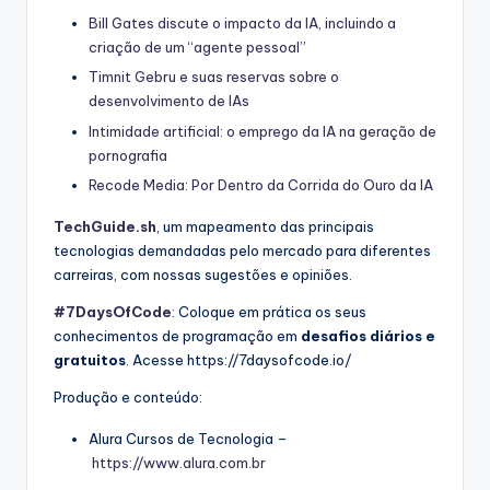
Bill Gates discute o impacto da IA, incluindo a
criação de um “agente pessoal”
Timnit Gebru e suas reservas sobre o
desenvolvimento de IAs
Intimidade artificial: o emprego da IA na geração de
pornografia
Recode Media: Por Dentro da Corrida do Ouro da IA
TechGuide.sh
, um mapeamento das principais
tecnologias demandadas pelo mercado para diferentes
carreiras, com nossas sugestões e opiniões.
#7DaysOfCode
: Coloque em prática os seus
conhecimentos de programação em
desafios diários e
gratuitos
. Acesse https://7daysofcode.io/
Produção e conteúdo:
Alura Cursos de Tecnologia –
https://www.alura.com.br