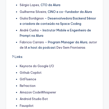
Sérgio Lopes
, CTO da Alura
Guilherme Silveira
, CINO e co-fundador da Alura
Giulia Bordignon
– Desenvolvedora Backend Sênior
e criadora de conteúdo na Space Coding
André Cunha
– Instrutor Mobile e Engenheiro de
Prompt na Alura
Fabricio Carraro
– Program Manager da Alura,
autor
de IA
e host do podcast
Dev Sem Fronteiras
? Links:
Keynote do Google I/O
Github Copilot
GitFluence
Refraction
Amazon CodeWhisperer
Android Studio Bot
Fauxpilot