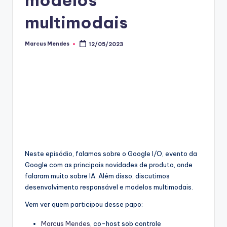
multimodais
Marcus Mendes
12/05/2023
Posted
by
Neste episódio, falamos sobre o Google I/O, evento da
Google com as principais novidades de produto, onde
falaram muito sobre IA. Além disso, discutimos
desenvolvimento responsável e modelos multimodais.
Vem ver quem participou desse papo:
Marcus Mendes
, co-host sob controle