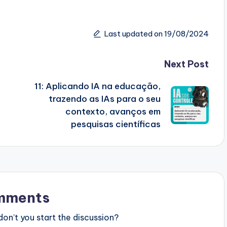
Last updated on 19/08/2024
Next Post
11: Aplicando IA na educação,
trazendo as IAs para o seu
contexto, avanços em
pesquisas científicas
mments
n’t you start the discussion?