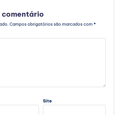
 comentário
cado.
Campos obrigatórios são marcados com
*
Site