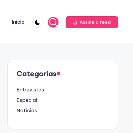
Início
Assine o feed
Categorias
Entrevistas
Especial
Notícias