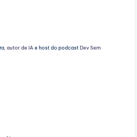
ra,
autor de IA
e host do podcast
Dev Sem