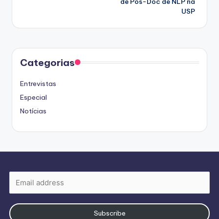
de Pós-Doc de NLP na
USP
Categorias
Entrevistas
Especial
Notícias
Subscribe