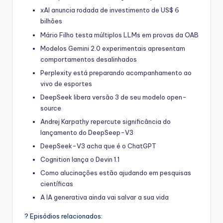
xAI anuncia rodada de investimento de US$ 6
bilhões
Mário Filho testa múltiplos LLMs em provas da OAB
Modelos Gemini 2.0 experimentais apresentam
comportamentos desalinhados
Perplexity está preparando acompanhamento ao
vivo de esportes
DeepSeek libera versão 3 de seu modelo open-
source
Andrej Karpathy repercute significância do
lançamento do DeepSeep-V3
DeepSeek-V3 acha que é o ChatGPT
Cognition lança o Devin 1.1
Como alucinações estão ajudando em pesquisas
científicas
A IA generativa ainda vai salvar a sua vida
? Episódios relacionados: