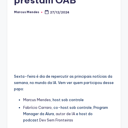
Marcus Mendes
27/12/2024
Posted
by
Sexta-feira é dia de repercutir as principais notícias da
semana, no mundo da IA. Vem ver quem participou desse
papo:
Marcus Mendes
, host sob controle
Fabrício Carraro
, co-host sob controle, Program
Manager da Alura,
autor de IA
e host do
podcast
Dev Sem Fronteiras