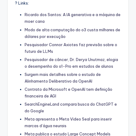
? Links:
Ricardo dos Santos: A IA generativa e a máquina de
moer cana
Modo de alta computação do o3 custa milhares de
dólares por execução
Pesquisador Connor Axiotes faz previsão sobre o
futuro de LLMs
Pesquisador de câncer, Dr. Derya Unutmaz, elogia
o desempenho do o1-Pro em estudos de alunos
Surgem mais detalhes sobre o estudo de
Alinhamento Deliberativo da OpenAI
Contrato da Microsoft e OpenAI tem definição
financeira de AGI
SearchEngineLand compara busca do ChatGPT e
do Google
Meta apresenta o Meta Video Seal para inserir
marcas d’água neurais
Meta publica o estudo Large Concept Models