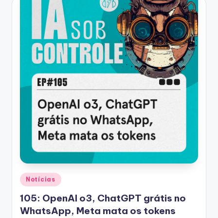
Posted
Notícias
in
105: OpenAI o3, ChatGPT grátis no
WhatsApp, Meta mata os tokens