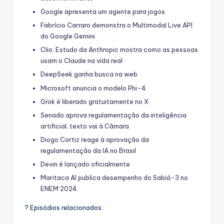
Google apresenta um agente para jogos
Fabrício Carraro demonstra o Multimodal Live API
do Google Gemini
Clio: Estudo da Anthropic mostra como as pessoas
usam o Claude na vida real
DeepSeek ganha busca na web
Microsoft anuncia o modelo Phi-4
Grok é liberado gratuitamente no X
Senado aprova regulamentação da inteligência
artificial; texto vai à Câmara
Diogo Cortiz reage à aprovação da
regulamentação da IA no Brasil
Devin é lançado oficialmente
Maritaca AI publica desempenho do Sabiá-3 no
ENEM 2024
? Episódios relacionados: