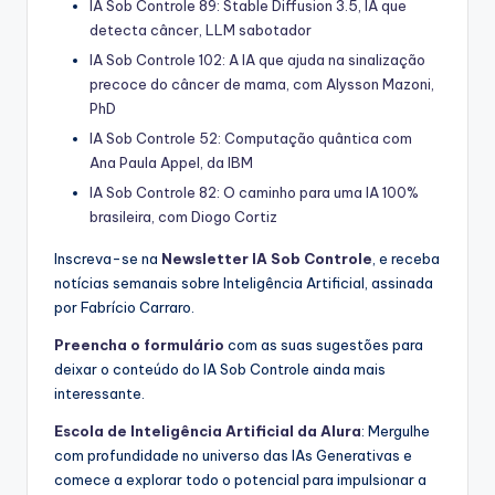
IA Sob Controle 89: Stable Diffusion 3.5, IA que
detecta câncer, LLM sabotador
IA Sob Controle 102: A IA que ajuda na sinalização
precoce do câncer de mama, com Alysson Mazoni,
PhD
IA Sob Controle 52: Computação quântica com
Ana Paula Appel, da IBM
IA Sob Controle 82: O caminho para uma IA 100%
brasileira, com Diogo Cortiz
Inscreva-se na
Newsletter IA Sob Controle
, e receba
notícias semanais sobre Inteligência Artificial, assinada
por Fabrício Carraro.
Preencha o formulário
com as suas sugestões para
deixar o conteúdo do IA Sob Controle ainda mais
interessante.
Escola de Inteligência Artificial da Alura
: Mergulhe
com profundidade no universo das IAs Generativas e
comece a explorar todo o potencial para impulsionar a