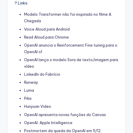
? Links:
Modelo Transformer não foi inspirado no filme A
Chegada
Voice Aloud para Android
Read Aloud para Chrome
OpenAI anuncia o Reinforcement Fine tuning para o
OpenAI o1
OpenAI lança o modelo Sora de texto/imagem para
vídeo
LinkedIn do Fabrício
Runway
Luma
Pika
Hunyuan Video
OpenAI apresenta novas funções do Canvas
OpenAI: Apple Intelligence
Postmortem da queda da OpenAI em 11/12