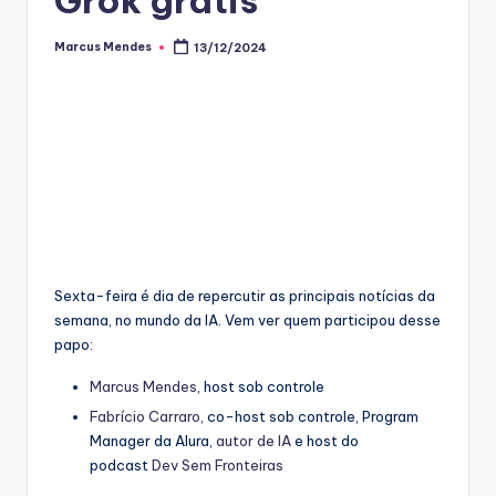
Marcus Mendes
13/12/2024
Posted
by
Sexta-feira é dia de repercutir as principais notícias da
semana, no mundo da IA. Vem ver quem participou desse
papo:
Marcus Mendes
, host sob controle
Fabrício Carraro
, co-host sob controle, Program
Manager da Alura,
autor de IA
e host do
podcast
Dev Sem Fronteiras