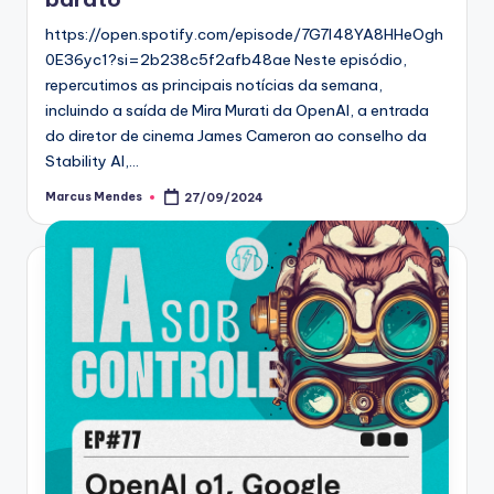
https://open.spotify.com/episode/7G7l48YA8HHeOgh
0E36yc1?si=2b238c5f2afb48ae Neste episódio,
repercutimos as principais notícias da semana,
incluindo a saída de Mira Murati da OpenAI, a entrada
do diretor de cinema James Cameron ao conselho da
Stability AI,…
Marcus Mendes
27/09/2024
Posted
by