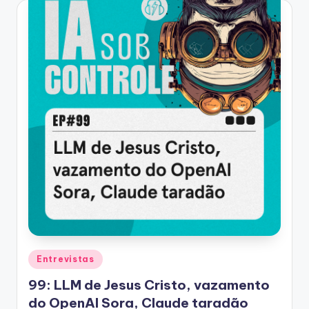
Posted
Entrevistas
in
99: LLM de Jesus Cristo, vazamento
do OpenAI Sora, Claude taradão