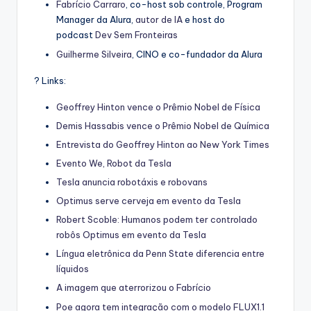
Fabrício Carraro
, co-host sob controle, Program
Manager da Alura,
autor de IA
e host do
podcast
Dev Sem Fronteiras
Guilherme Silveira
, CINO e co-fundador da Alura
? Links:
Geoffrey Hinton vence o Prêmio Nobel de Física
Demis Hassabis vence o Prêmio Nobel de Química
Entrevista do Geoffrey Hinton ao New York Times
Evento We, Robot da Tesla
Tesla anuncia robotáxis e robovans
Optimus serve cerveja em evento da Tesla
Robert Scoble: Humanos podem ter controlado
robôs Optimus em evento da Tesla
Língua eletrônica da Penn State diferencia entre
líquidos
A imagem que aterrorizou o Fabrício
Poe agora tem integração com o modelo FLUX1.1