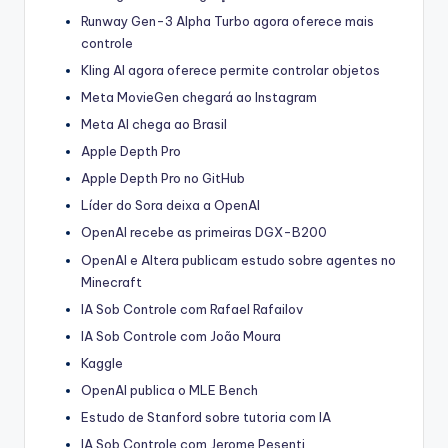
Runway Gen-3 Alpha Turbo agora oferece mais
controle
Kling AI agora oferece permite controlar objetos
Meta MovieGen chegará ao Instagram
Meta AI chega ao Brasil
Apple Depth Pro
Apple Depth Pro no GitHub
Líder do Sora deixa a OpenAI
OpenAI recebe as primeiras DGX-B200
OpenAI e Altera publicam estudo sobre agentes no
Minecraft
IA Sob Controle com Rafael Rafailov
IA Sob Controle com João Moura
Kaggle
OpenAI publica o MLE Bench
Estudo de Stanford sobre tutoria com IA
IA Sob Controle com Jerome Pesenti