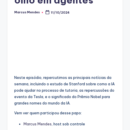
Marcus Mendes
11/10/2024
Posted
by
Neste episódio, repercutimos as principais notícias da
semana, incluindo o estudo de Stanford sobre como a IA
pode ajudar no processo de tutoria, as repercussões do
evento da Tesla, e o significado do Prêmio Nobel para
grandes nomes do mundo da IA.
Vem ver quem participou desse papo:
Marcus Mendes
, host sob controle