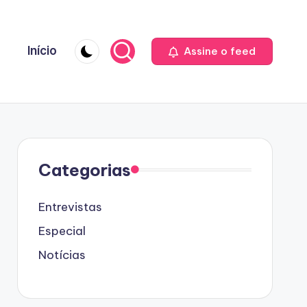
Início
Assine o feed
Categorias
Entrevistas
Especial
Notícias