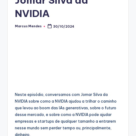
NVIDIA
Marcus Mendes
30/10/2024
Posted
by
Neste episódio, conversamos com Jomar Silva da
NVIDIA sobre como a NVIDIA ajudou a trilhar o caminho
que levou ao boom das IAs generativas, sobre o futuro
desse mercado, e sobre como a NVIDIA pode ajudar
empresas e startups de qualquer tamanho a entrarem
nesse mundo sem perder tempo ou, principalmente,
dinheiro.