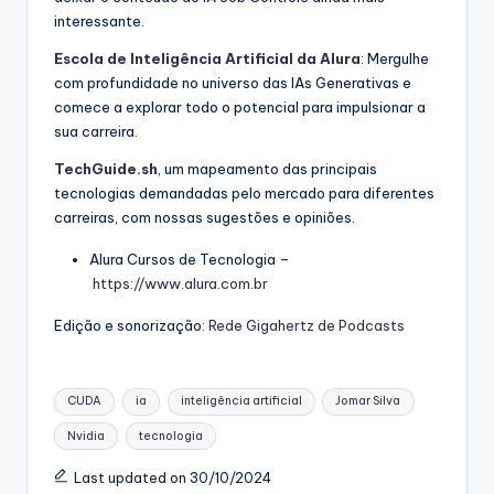
interessante.
Escola de Inteligência Artificial da Alura
: Mergulhe
com profundidade no universo das IAs Generativas e
comece a explorar todo o potencial para impulsionar a
sua carreira.
TechGuide.sh
, um mapeamento das principais
tecnologias demandadas pelo mercado para diferentes
carreiras, com nossas sugestões e opiniões.
Alura Cursos de Tecnologia –
https://www.alura.com.br
Edição e sonorização:
Rede Gigahertz de Podcasts
Tags:
CUDA
ia
inteligência artificial
Jomar Silva
Nvidia
tecnologia
Last updated on 30/10/2024