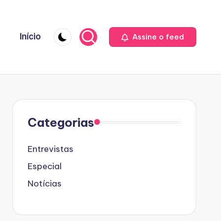
Início
Assine o feed
Categorias
Entrevistas
Especial
Notícias