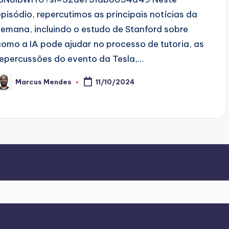
episódio, repercutimos as principais notícias da
semana, incluindo o estudo de Stanford sobre
como a IA pode ajudar no processo de tutoria, as
repercussões do evento da Tesla,…
Marcus Mendes
11/10/2024
osted
y