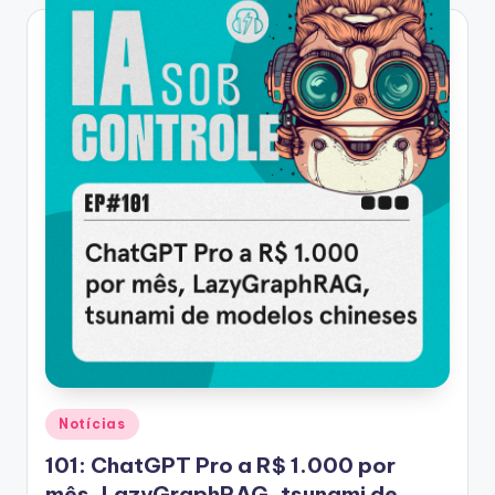
Posted
Notícias
in
101: ChatGPT Pro a R$ 1.000 por
mês, LazyGraphRAG, tsunami de