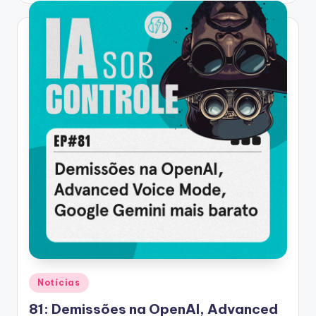
Posted
Notícias
in
81: Demissões na OpenAI, Advanced