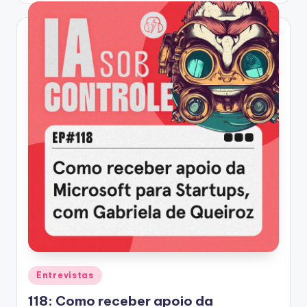
Posted
Entrevistas
in
118: Como receber apoio da