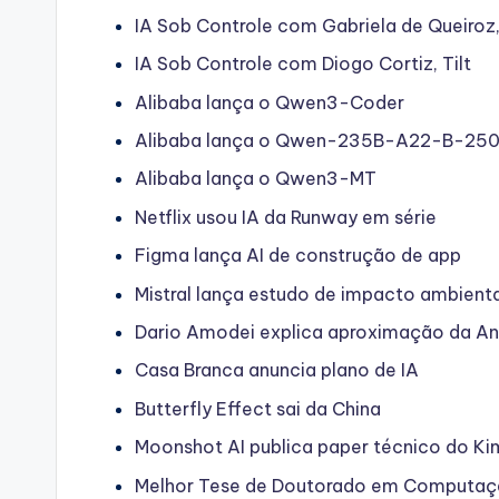
IA Sob Controle com Gabriela de Queiroz
IA Sob Controle com Diogo Cortiz, Tilt
Alibaba lança o Qwen3-Coder
Alibaba lança o Qwen-235B-A22-B-25
Alibaba lança o Qwen3-MT
Netflix usou IA da Runway em série
Figma lança AI de construção de app
Mistral lança estudo de impacto ambient
Dario Amodei explica aproximação da An
Casa Branca anuncia plano de IA
Butterfly Effect sai da China
Moonshot AI publica paper técnico do Ki
Melhor Tese de Doutorado em Computaçã