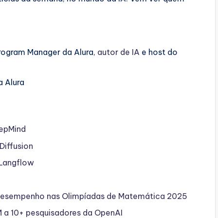
Program Manager da Alura,
autor de IA
e host do
a Alura
eepMind
Diffusion
 Langflow
esempenho nas Olimpíadas de Matemática 2025
 a 10+ pesquisadores da OpenAI