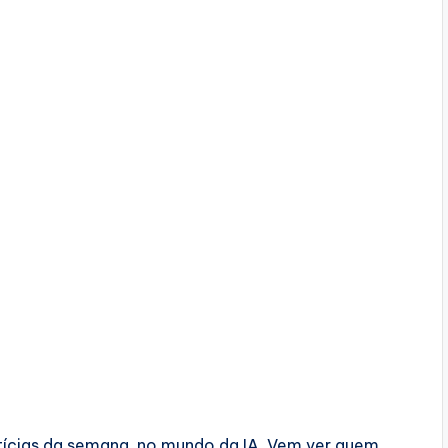
notícias da semana, no mundo da IA. Vem ver quem