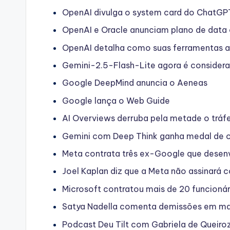
OpenAI divulga o system card do ChatG
OpenAI e Oracle anunciam plano de data
OpenAI detalha como suas ferramentas 
Gemini-2.5-Flash-Lite agora é considera
Google DeepMind anuncia o Aeneas
Google lança o Web Guide
AI Overviews derruba pela metade o tráfe
Gemini com Deep Think ganha medal de 
Meta contrata três ex-Google que desen
Joel Kaplan diz que a Meta não assinará c
Microsoft contratou mais de 20 funcioná
Satya Nadella comenta demissões em ma
Podcast Deu Tilt com Gabriela de Queiro