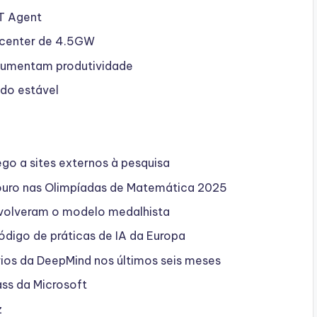
PT Agent
 center de 4.5GW
aumentam produtividade
do estável
go a sites externos à pesquisa
ouro nas Olimpíadas de Matemática 2025
volveram o modelo medalhista
ódigo de práticas de IA da Europa
rios da DeepMind nos últimos seis meses
ss da Microsoft
z