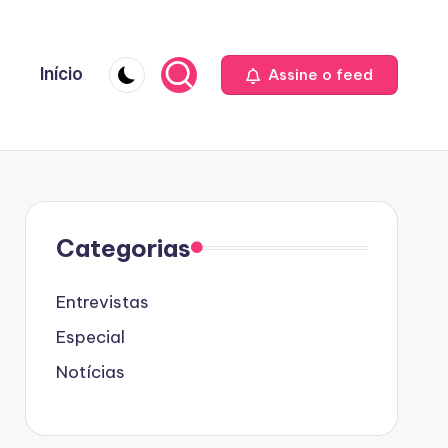
Início
Assine o feed
Categorias
Entrevistas
Especial
Notícias