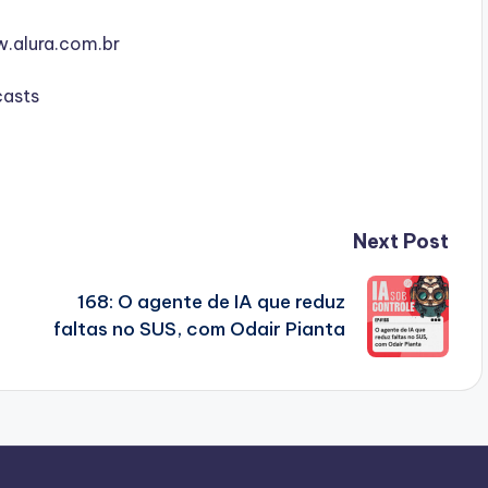
w.alura.com.br
casts
Next Post
168: O agente de IA que reduz
faltas no SUS, com Odair Pianta