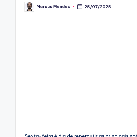
Marcus Mendes
25/07/2025
Posted
by
Sexta-feira é dia de repercutir as principais 