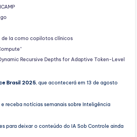
NICAMP
ego
de Ia como copilotos clínicos
 Compute”
 Dynamic Recursive Depths for Adaptive Token-Level
ce Brasil 2025
, que acontecerá em 13 de agosto
, e receba notícias semanais sobre Inteligência
s para deixar o conteúdo do IA Sob Controle ainda