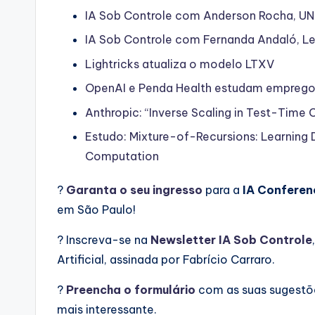
IA Sob Controle com Anderson Rocha, U
IA Sob Controle com Fernanda Andaló, L
Lightricks atualiza o modelo LTXV
OpenAI e Penda Health estudam emprego 
Anthropic: “Inverse Scaling in Test-Time
Estudo: Mixture-of-Recursions: Learning
Computation
?
Garanta o seu ingresso
para a
IA Conferen
em São Paulo!
? Inscreva-se na
Newsletter IA Sob Controle
Artificial, assinada por Fabrício Carraro.
?
Preencha o formulário
com as suas sugestõe
mais interessante.