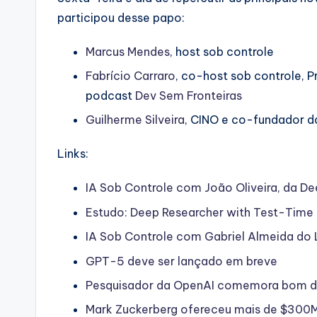
participou desse papo:
Marcus Mendes
, host sob controle
Fabrício Carraro
, co-host sob controle, 
podcast
Dev Sem Fronteiras
Guilherme Silveira
, CINO e co-fundador d
Links:
IA Sob Controle com João Oliveira, da D
Estudo: Deep Researcher with Test-Time 
IA Sob Controle com Gabriel Almeida do
GPT-5 deve ser lançado em breve
Pesquisador da OpenAI comemora bom d
Mark Zuckerberg ofereceu mais de $300M