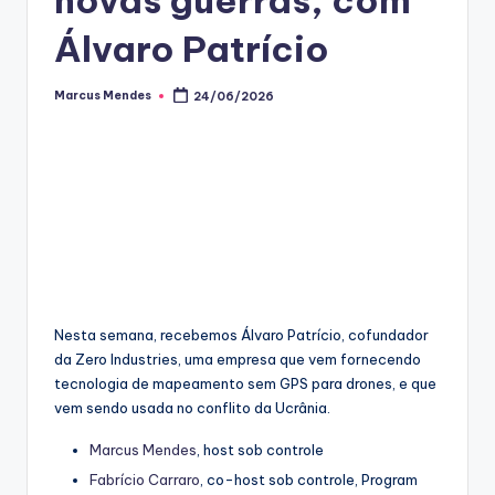
Álvaro Patrício
Marcus Mendes
24/06/2026
Posted
by
Nesta semana, recebemos Álvaro Patrício, cofundador
da Zero Industries, uma empresa que vem fornecendo
tecnologia de mapeamento sem GPS para drones, e que
vem sendo usada no conflito da Ucrânia.
⁠⁠Marcus Mendes⁠⁠
, host sob controle
⁠⁠Fabrício Carraro⁠⁠
, co-host sob controle, Program