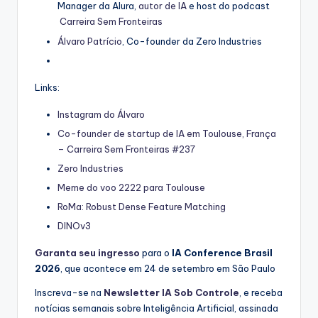
Manager da Alura,
⁠⁠autor de IA⁠⁠
e host do podcast
Carreira Sem Fronteiras
Álvaro Patrício
, Co-founder da Zero Industries
Links:
Instagram do Álvaro
Co-founder de startup de IA em Toulouse, França
– Carreira Sem Fronteiras #237
Zero Industries
Meme do voo 2222 para Toulouse
RoMa: Robust Dense Feature Matching
DINOv3
Garanta seu ingresso
para o
IA Conference Brasil
2026
, que acontece em 24 de setembro em São Paulo
Inscreva-se na
Newsletter IA Sob Controle⁠⁠
, e receba
notícias semanais sobre Inteligência Artificial, assinada