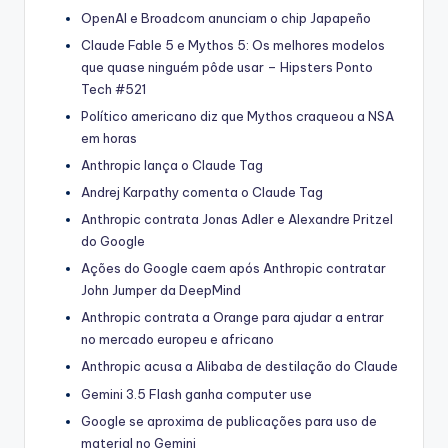
OpenAI e Broadcom anunciam o chip Japapeño
Claude Fable 5 e Mythos 5: Os melhores modelos
que quase ninguém pôde usar – Hipsters Ponto
Tech #521
Político americano diz que Mythos craqueou a NSA
em horas
Anthropic lança o Claude Tag
Andrej Karpathy comenta o Claude Tag
Anthropic contrata Jonas Adler e Alexandre Pritzel
do Google
Ações do Google caem após Anthropic contratar
John Jumper da DeepMind
Anthropic contrata a Orange para ajudar a entrar
no mercado europeu e africano
Anthropic acusa a Alibaba de destilação do Claude
Gemini 3.5 Flash ganha computer use
Google se aproxima de publicações para uso de
material no Gemini