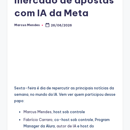
com IA da Meta
Marcus Mendes
26/06/2026
Posted
by
Sexta-feira é dia de repercutir as principais notícias da
semana, no mundo da IA. Vem ver quem participou desse
papo:
Marcus Mendes
, host sob controle
Fabrício Carraro
, co-host sob controle, Program
Manager da Alura,
autor de IA
e host do