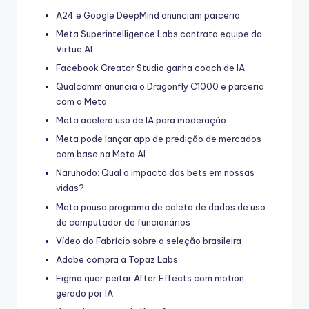
A24 e Google DeepMind anunciam parceria
Meta Superintelligence Labs contrata equipe da
Virtue AI
Facebook Creator Studio ganha coach de IA
Qualcomm anuncia o Dragonfly C1000 e parceria
com a Meta
Meta acelera uso de IA para moderação
Meta pode lançar app de predição de mercados
com base na Meta AI
Naruhodo: Qual o impacto das bets em nossas
vidas?
Meta pausa programa de coleta de dados de uso
de computador de funcionários
Vídeo do Fabrício sobre a seleção brasileira
Adobe compra a Topaz Labs
Figma quer peitar After Effects com motion
gerado por IA