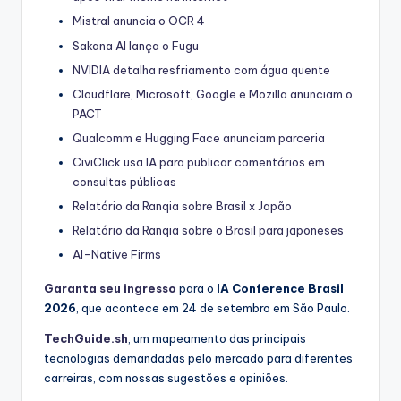
Mistral anuncia o OCR 4
Sakana AI lança o Fugu
NVIDIA detalha resfriamento com água quente
Cloudflare, Microsoft, Google e Mozilla anunciam o
PACT
Qualcomm e Hugging Face anunciam parceria
CiviClick usa IA para publicar comentários em
consultas públicas
Relatório da Ranqia sobre Brasil x Japão
Relatório da Ranqia sobre o Brasil para japoneses
AI-Native Firms
Garanta seu ingresso
para o
IA Conference Brasil
2026
, que acontece em 24 de setembro em São Paulo.
TechGuide.sh
, um mapeamento das principais
tecnologias demandadas pelo mercado para diferentes
carreiras, com nossas sugestões e opiniões.