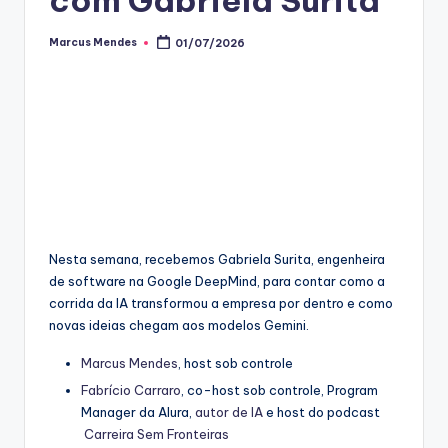
Marcus Mendes
01/07/2026
Posted
by
Nesta semana, recebemos Gabriela Surita, engenheira
de software na Google DeepMind, para contar como a
corrida da IA transformou a empresa por dentro e como
novas ideias chegam aos modelos Gemini.
⁠⁠Marcus Mendes⁠⁠
, host sob controle
⁠⁠Fabrício Carraro⁠⁠
, co-host sob controle, Program
Manager da Alura,
⁠⁠autor de IA⁠⁠
e host do podcast
Carreira Sem Fronteiras