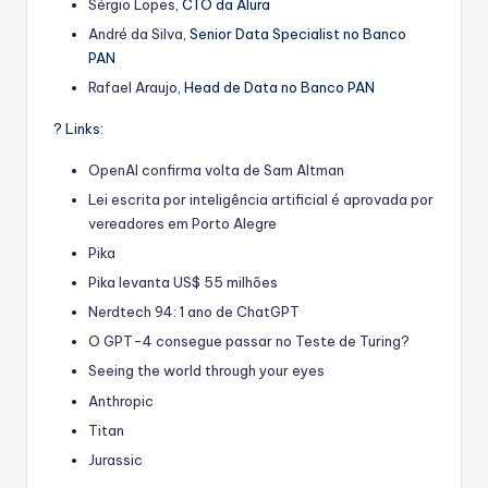
Sérgio Lopes
, CTO da Alura
André da Silva
, Senior Data Specialist no Banco
PAN
Rafael Araujo
, Head de Data no Banco PAN
? Links:
OpenAI confirma volta de Sam Altman
Lei escrita por inteligência artificial é aprovada por
vereadores em Porto Alegre
Pika
Pika levanta US$ 55 milhões
Nerdtech 94: 1 ano de ChatGPT
O GPT-4 consegue passar no Teste de Turing?
Seeing the world through your eyes
Anthropic
Titan
Jurassic