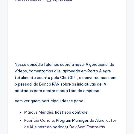
Posted
by
Nesse episódio falamos sobre a nova IA geracional de
vídeos, comentamos a lei aprovada em Porto Alegre
totalmente escrita pelo ChatGPT, e conversamos com
o pessoal do Banco PAN sobre as iniciativas de IA
adotadas para dentro e para fora da empresa.
Vem ver quem participou desse papo:
Marcus
Mendes
, host sob controle
Fabrício Carraro
, Program Manager da Alura,
autor
de IA
e host do podcast
Dev Sem Fronteiras