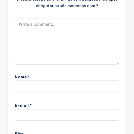
obrigatórios são marcados com
*
Nome
*
E-mail
*
Site