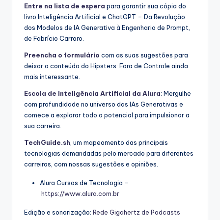
Entre na lista de espera
para garantir sua cópia do
livro Inteligência Artificial e ChatGPT – Da Revolução
dos Modelos de IA Generativa à Engenharia de Prompt,
de Fabrício Carraro.
Preencha o formulário
com as suas sugestões para
deixar o conteúdo do Hipsters: Fora de Controle ainda
mais interessante.
Escola de Inteligência Artificial da Alura
: Mergulhe
com profundidade no universo das IAs Generativas e
comece a explorar todo o potencial para impulsionar a
sua carreira.
TechGuide.sh
, um mapeamento das principais
tecnologias demandadas pelo mercado para diferentes
carreiras, com nossas sugestões e opiniões.
Alura Cursos de Tecnologia –
https://www.alura.com.br
Edição e sonorização:
Rede Gigahertz de Podcasts