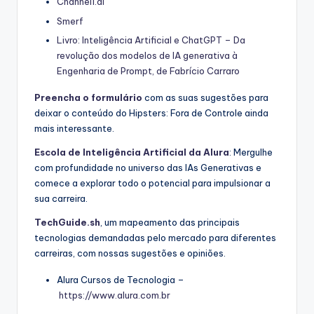
Channel1.ai
Smerf
Livro: Inteligência Artificial e ChatGPT – Da
revolução dos modelos de IA generativa à
Engenharia de Prompt, de Fabrício Carraro
Preencha o formulário
com as suas sugestões para
deixar o conteúdo do Hipsters: Fora de Controle ainda
mais interessante.
Escola de Inteligência Artificial da Alura
: Mergulhe
com profundidade no universo das IAs Generativas e
comece a explorar todo o potencial para impulsionar a
sua carreira.
TechGuide.sh
, um mapeamento das principais
tecnologias demandadas pelo mercado para diferentes
carreiras, com nossas sugestões e opiniões.
Alura Cursos de Tecnologia –
https://www.alura.com.br