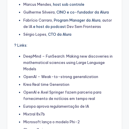
Marcus
Mendes
, host sob controle
Guilherme Silveira
, CINO e co-fundador da Alura
Fabrício Carraro
, Program Manager da Alura,
autor
de IA
e host do podcast
Dev Sem Fronteiras
Sérgio Lopes
, CTO da Alura
? Links:
DeepMind – FunSearch: Making new discoveries in
mathematical sciences using Large Language
Models
OpenAI – Weak-to-strong generalization
Krea Real time Generation
OpenAI e Axel Springer fazem parceria para
fornecimento de notícias em tempo real
Europa aprova regulamentação de IA
Mixtral 8x7b
Microsoft lança o modelo Phi-2