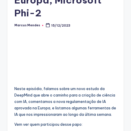
Phi-2
Marcus Mendes
15/12/2023
Posted
by
Neste episódio, falamos sobre um novo estudo da
DeepMind que abre o caminho para a criação de ciência
com IA, comentamos a nova regulamentação de IA
aprovada na Europa, e listamos algumas ferramentas de
IA que nos impressionaram ao longo da última semana.
Vem ver quem participou desse papo: