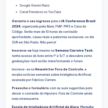
Google Gemini Nano
Canal Paradoxo no YouTube
Garanta o seu ingresso
para a
IA Conference Brasil
2024
, organizada pela Alura, FIAP, PM3 e Casa do
Código. Serão mais de 10 horas de conteúdo
aprofundado, cases reais e palestras exclusivas, no dia
21/8 em São Paulo. Não perca!
Inscreva-se
hoje mesmo na
Semana Carreira Tech
,
tenha acesso às lives entre 1º e 5/7, e descubra como
graduações tech estão transformando o futuro.
Inscreva-se na
Newsletter Fora de Controle
, e
receba notícias semanais sobre Inteligência Artificial,
assinada por Fabrício Carraro.
Preencha o formulário
com as suas sugestões para
deixar o conteúdo do Hipsters: Fora de Controle ainda
mais interessante.
Escola de Inteligência Artificial da Alura
: Mergulhe