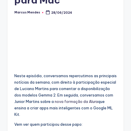
Marcus Mendes
28/06/2024
Posted
by
Neste episódio, conversamos repercutimos as principais
notícias da semana, com direito à participação especial
de Luciano Martins para comentar a disponibilização
dos modelos Gemma 2. Em seguida, conversamos com
Junior Martins sobre a
nova formação da Alura
que
ensina a criar apps mais inteligentes com o Google ML
Kit.
Vem ver quem participou desse papo: