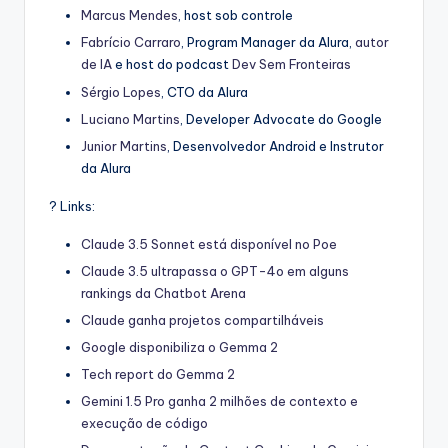
Marcus Mendes
, host sob controle
Fabrício Carraro
, Program Manager da Alura,
autor
de IA
e host do podcast
Dev Sem Fronteiras
Sérgio Lopes
, CTO da Alura
Luciano Martins
, Developer Advocate do Google
Junior Martins
, Desenvolvedor Android e Instrutor
da Alura
? Links:
Claude 3.5 Sonnet está disponível no Poe
Claude 3.5 ultrapassa o GPT-4o em alguns
rankings da Chatbot Arena
Claude ganha projetos compartilháveis
Google disponibiliza o Gemma 2
Tech report do Gemma 2
Gemini 1.5 Pro ganha 2 milhões de contexto e
execução de código