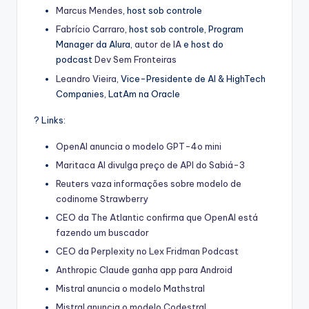
Marcus Mendes
, host sob controle
Fabrício Carraro
, host sob controle, Program
Manager da Alura,
autor de IA
e host do
podcast
Dev Sem Fronteiras
Leandro Vieira
, Vice-Presidente de AI & HighTech
Companies, LatAm na Oracle
? Links:
OpenAI anuncia o modelo GPT-4o mini
Maritaca AI divulga preço de API do Sabiá-3
Reuters vaza informações sobre modelo de
codinome Strawberry
CEO da The Atlantic confirma que OpenAI está
fazendo um buscador
CEO da Perplexity no Lex Fridman Podcast
Anthropic Claude ganha app para Android
Mistral anuncia o modelo Mathstral
Mistral anuncia o modelo Codestral