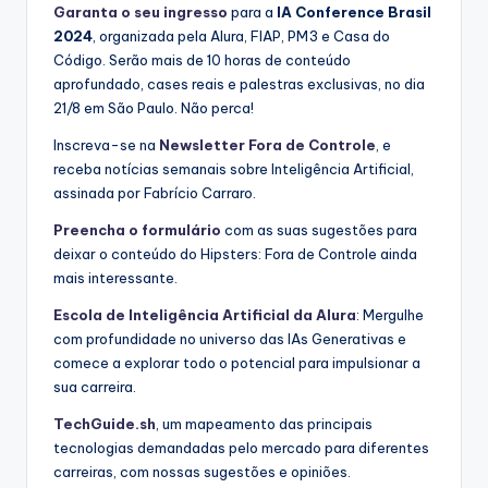
Garanta o seu ingresso
para a
IA Conference Brasil
2024
, organizada pela Alura, FIAP, PM3 e Casa do
Código. Serão mais de 10 horas de conteúdo
aprofundado, cases reais e palestras exclusivas, no dia
21/8 em São Paulo. Não perca!
Inscreva-se na
Newsletter Fora de Controle
, e
receba notícias semanais sobre Inteligência Artificial,
assinada por Fabrício Carraro.
Preencha o formulário
com as suas sugestões para
deixar o conteúdo do Hipsters: Fora de Controle ainda
mais interessante.
Escola de Inteligência Artificial da Alura
: Mergulhe
com profundidade no universo das IAs Generativas e
comece a explorar todo o potencial para impulsionar a
sua carreira.
TechGuide.sh
, um mapeamento das principais
tecnologias demandadas pelo mercado para diferentes
carreiras, com nossas sugestões e opiniões.