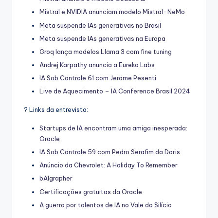
Mistral e NVIDIA anunciam modelo Mistral-NeMo
Meta suspende IAs generativas no Brasil
Meta suspende IAs generativas na Europa
Groq lança modelos Llama 3 com fine tuning
Andrej Karpathy anuncia a Eureka Labs
IA Sob Controle 61 com Jerome Pesenti
Live de Aquecimento – IA Conference Brasil 2024
? Links da entrevista:
Startups de IA encontram uma amiga inesperada:
Oracle
IA Sob Controle 59 com Pedro Serafim da Doris
Anúncio da Chevrolet: A Holiday To Remember
bAIgrapher
Certificações gratuitas da Oracle
A guerra por talentos de IA no Vale do Silício