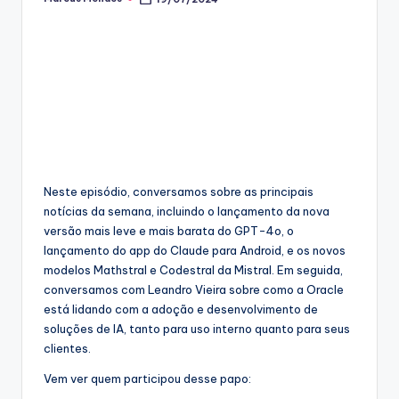
Posted
by
Neste episódio, conversamos sobre as principais
notícias da semana, incluindo o lançamento da nova
versão mais leve e mais barata do GPT-4o, o
lançamento do app do Claude para Android, e os novos
modelos Mathstral e Codestral da Mistral. Em seguida,
conversamos com Leandro Vieira sobre como a Oracle
está lidando com a adoção e desenvolvimento de
soluções de IA, tanto para uso interno quanto para seus
clientes.
Vem ver quem participou desse papo: